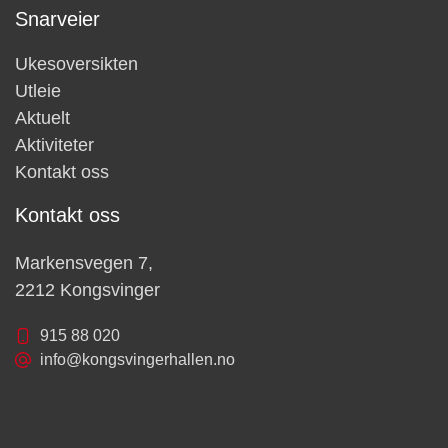
Snarveier
Ukesoversikten
Utleie
Aktuelt
Aktiviteter
Kontakt oss
Kontakt oss
Markensvegen 7,
2212 Kongsvinger
915 88 020
info@kongsvingerhallen.no