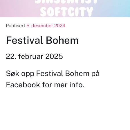
Publisert
5. desember 2024
Festival Bohem
22. februar 2025
Søk opp Festival Bohem på
Facebook for mer info.