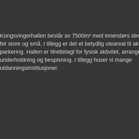
Kongsvingerhallen består av 7500m² med innendørs idret
for store og små. I tillegg er det et betydlig uteareal til ak
parkering. Hallen er tilrettelagt for fysisk aktivitet, arran
underholdning og bespisning. I tillegg huser vi mange
utdanningsinstitusjoner.