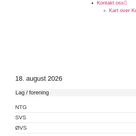
Kontakt oss
Kart over K
Dagsoversikt -forhåndsvisni
18. august 2026
Lag / forening
NTG
SVS
ØVS