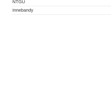
NTGU
Innebandy