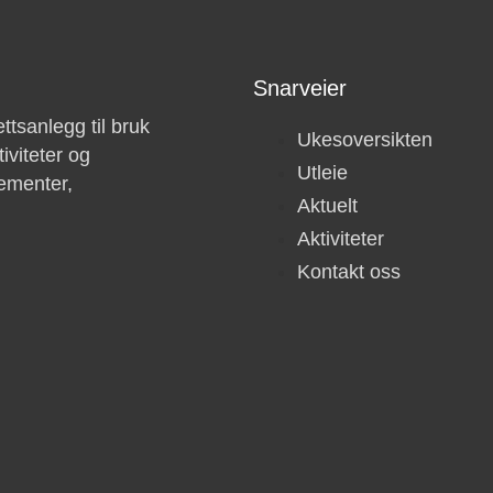
Snarveier
tsanlegg til bruk
Ukesoversikten
tiviteter og
Utleie
gementer,
Aktuelt
Aktiviteter
Kontakt oss