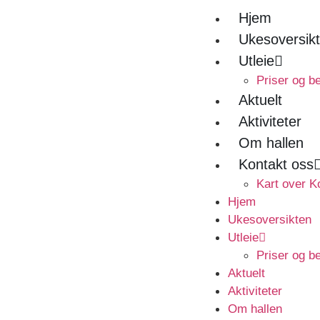
Hjem
Ukesoversik
Utleie
Priser og be
Aktuelt
Aktiviteter
Om hallen
Kontakt oss
Kart over K
Hjem
Ukesoversikten
Utleie
Priser og be
Aktuelt
Aktiviteter
Om hallen